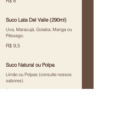
R$ 8
Suco Lata Del Valle (290ml)
Uva, Maracujá, Goiaba, Manga ou
Pêssego.
R$ 9,5
Suco Natural ou Polpa
Limão ou Polpas (consulte nossos
sabores)
R$ 13
H2O (500ml)
Limão ou Limoneto.
R$ 8