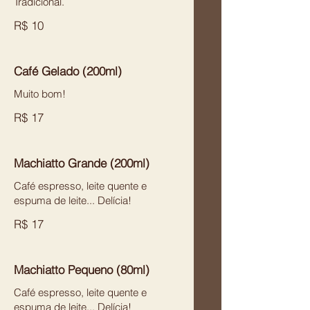
Tradicional.
R$ 10
Café Gelado (200ml)
Muito bom!
R$ 17
Machiatto Grande (200ml)
Café espresso, leite quente e
espuma de leite... Delícia!
R$ 17
Machiatto Pequeno (80ml)
Café espresso, leite quente e
espuma de leite... Delícia!