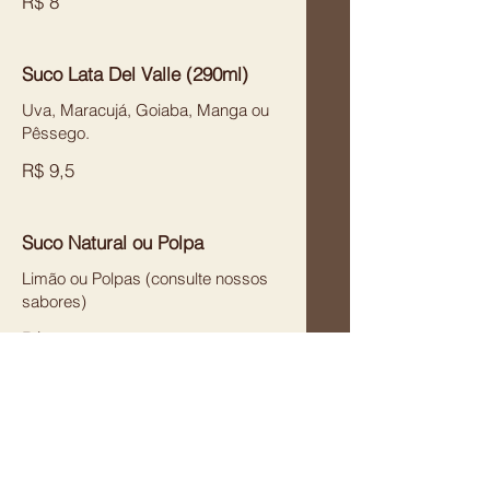
R$ 8
Suco Lata Del Valle (290ml)
Uva, Maracujá, Goiaba, Manga ou
Pêssego.
R$ 9,5
Suco Natural ou Polpa
Limão ou Polpas (consulte nossos
sabores)
R$ 13
H2O (500ml)
Limão ou Limoneto.
R$ 8