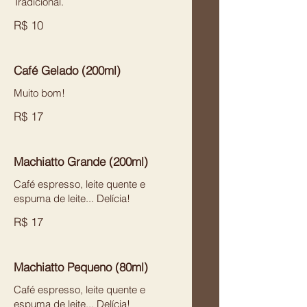
Tradicional.
R$ 10
Café Gelado (200ml)
Muito bom!
R$ 17
Machiatto Grande (200ml)
Café espresso, leite quente e
espuma de leite... Delícia!
R$ 17
Machiatto Pequeno (80ml)
Café espresso, leite quente e
espuma de leite... Delícia!